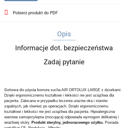
Pobierz produkt do PDF
Opis
Informacje dot. bezpieczeństwa
Zadaj pytanie
Gotowa do użycia k
omora sucha AIR ORTOLUX LARGE z dziurkami .
Dzięki ergonomicznemu kształtowi i lekkości nie jest uciążliwa dla
pacjenta. Zalecana w przypadku leczenia urazów oka i stanów
zapalnych, jak również po operacjach.
Dzięki ergonomicznemu
kształtowi i lekkości nie jest uciążliwa dla pacjenta.
Hipoalergiczna
warstwa samoprzylepna (mocująca) odpowiada wymogom delikatnej i
wrażliwej skóry.
Produkt sterylny, jednorazowego użytku.
Posiada
certyfikat CE. Produkcja - Włochy.