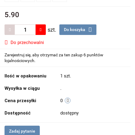
5.90
szt.
Do koszyka
Do przechowalni
Zarejestruj się, aby otrzymać za ten zakup 6 punktów
lojalnościowych.
Ilość w opakowaniu
1 szt.
Wysyłka w ciągu
.
Cena przesyłki
0
Dostępność
dostępny
Zadaj pytanie