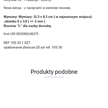
Nowa wersja - z nacięciami w warstwie nosowej .
Wymiary:
Wymiary: 11.5 x 8,3 cm ( w najszerszym miejscu)
,okienko 6 x 3,8 ( +/- 2 mm )
Rozmiar "L" dla osoby dorosłej.
Kod UID 8032956146275
REF 105.53 1 SZT
opakowanie zbiorcze 20 szt ref. 105.30
Produkty podobne