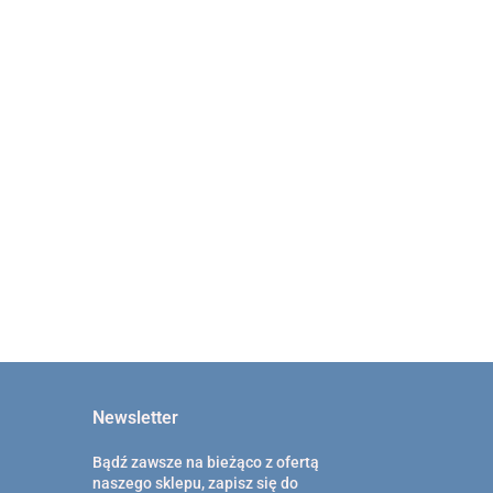
 ° ,
477.00
Newsletter
Bądź zawsze na bieżąco z ofertą
naszego sklepu, zapisz się do