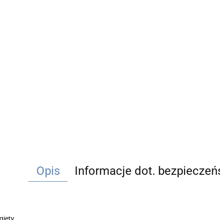
Opis
Informacje dot. bezpiecze
gięty