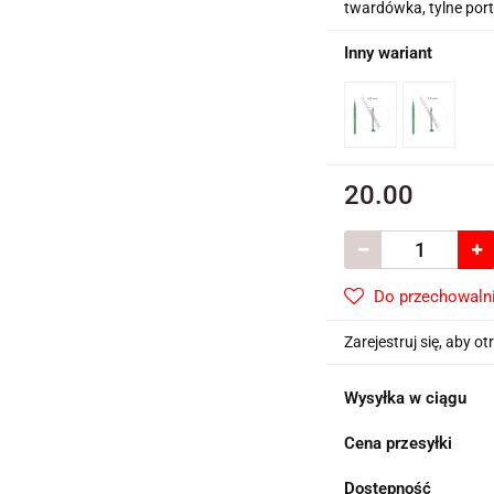
twardówka, tylne port
Inny wariant
20.00
Do przechowaln
Zarejestruj się, aby 
Wysyłka w ciągu
Cena przesyłki
Dostępność