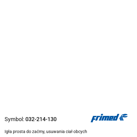
Symbol:
032-214-130
Igła prosta do zaćmy, usuwania ciał obcych