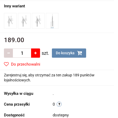
Inny wariant
189.00
szt.
Do koszyka
Do przechowalni
Zarejestruj się, aby otrzymać za ten zakup 189 punktów
lojalnościowych.
Wysyłka w ciągu
.
Cena przesyłki
0
Dostępność
dostepny