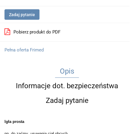
Zadaj pytanie
Pobierz produkt do PDF
Pełna oferta Frimed
Opis
Informacje dot. bezpieczeństwa
Zadaj pytanie
Igła prosta
np. do zaćmy ,usuwania ciał obcych