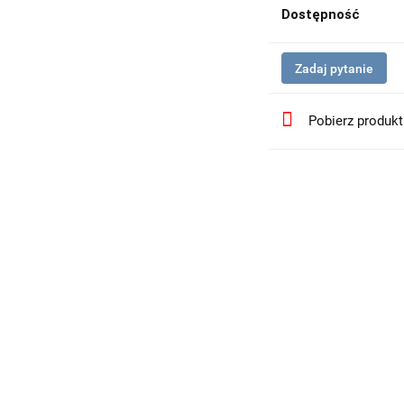
Dostępność
Zadaj pytanie
Pobierz produk