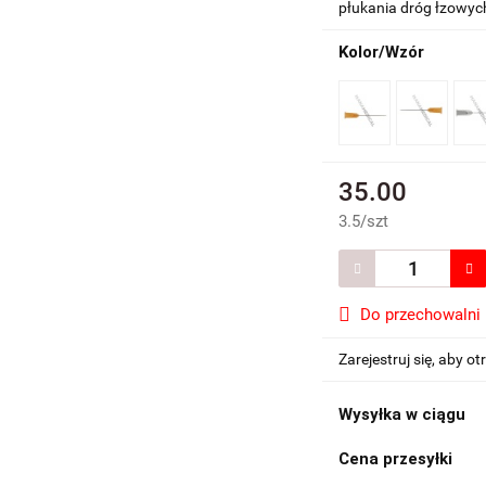
płukania dróg łzowych
Kolor/Wzór
35.00
3.5
/
szt
Do przechowalni
Zarejestruj się, aby 
Wysyłka w ciągu
Cena przesyłki