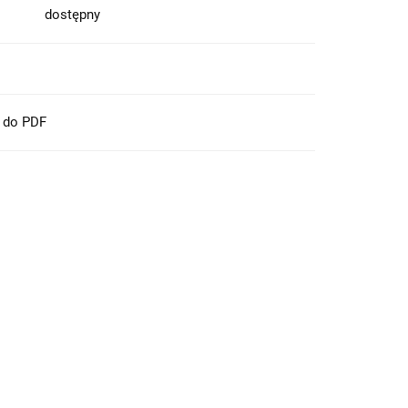
dostępny
t do PDF