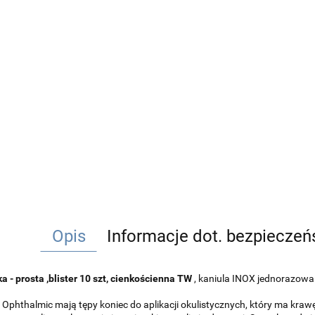
Opis
Informacje dot. bezpiecze
a - prosta ,blister 10 szt, cienkościenna TW
, kaniula INOX jednorazowa 
x Ophthalmic mają tępy koniec do aplikacji okulistycznych, który ma kr