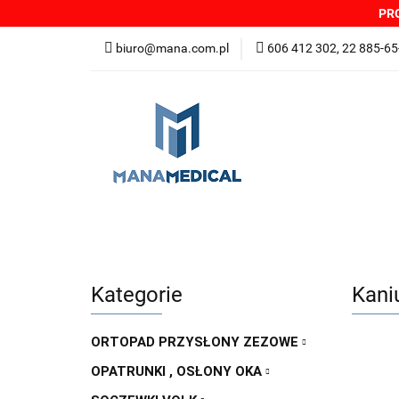
PRO
NOWOŚCI
PRO
biuro@mana.com.pl
606 412 302, 22 885-65
DYSTRYBUTORZY
Wszystkie kategorie
NOWO
Zgłoszenia incydentów
Oferta: zagrożeni
Kategorie
Kani
ORTOPAD PRZYSŁONY ZEZOWE
OPATRUNKI , OSŁONY OKA