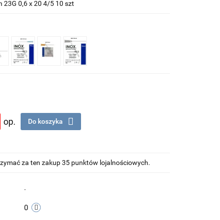
 23G 0,6 x 20 4/5 10 szt
op.
Do koszyka
otrzymać za ten zakup 35 punktów lojalnościowych.
.
0