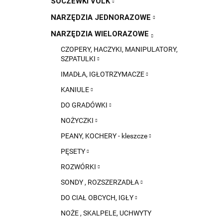
SOCZEWKI VOLK
NARZĘDZIA JEDNORAZOWE
NARZĘDZIA WIELORAZOWE
CZOPERY, HACZYKI, MANIPULATORY,
SZPATULKI
IMADŁA, IGŁOTRZYMACZE
KANIULE
DO GRADÓWKI
NOŻYCZKI
PEANY, KOCHERY - kleszcze
PĘSETY
ROZWÓRKI
SONDY , ROZSZERZADŁA
DO CIAŁ OBCYCH, IGŁY
NOŻE , SKALPELE, UCHWYTY