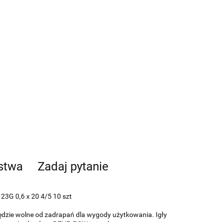
ństwa
Zadaj pytanie
23G 0,6 x 20 4/5 10 szt
awędzie wolne od zadrapań dla wygody użytkowania. Igły