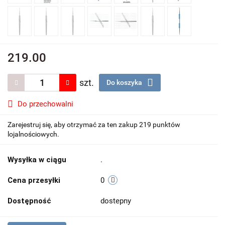
219.00
szt.
Do koszyka
Do przechowalni
Zarejestruj się, aby otrzymać za ten zakup 219 punktów
lojalnościowych.
Wysyłka w ciągu
.
Cena przesyłki
0
Dostępność
dostepny