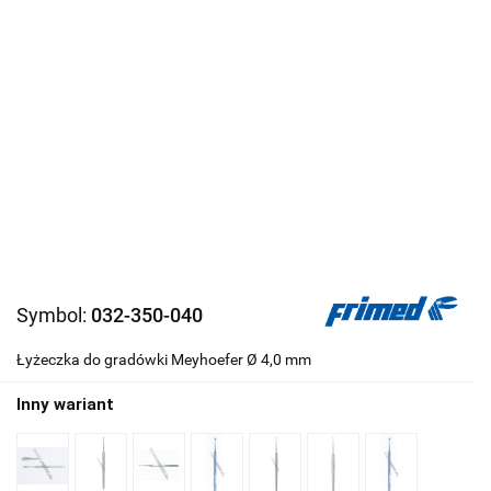
Symbol:
032-350-040
Łyżeczka do gradówki Meyhoefer Ø 4,0 mm
Inny wariant