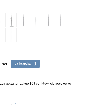
szt.
Do koszyka
otrzymać za ten zakup 163 punktów lojalnościowych.
.