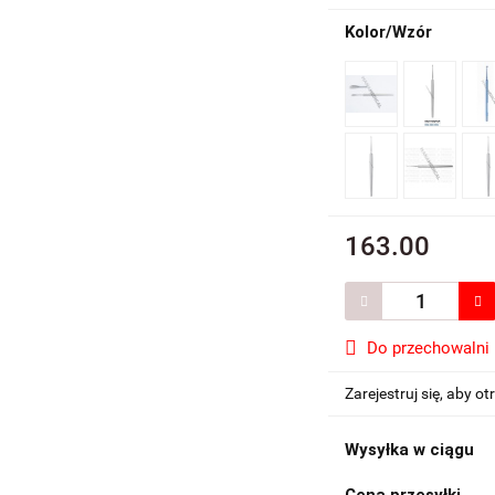
Kolor/Wzór
163.00
Do przechowalni
Zarejestruj się, aby 
Wysyłka w ciągu