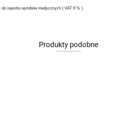
s do rejestru wyrobów medycznych ( VAT 8 % ) .
Produkty podobne