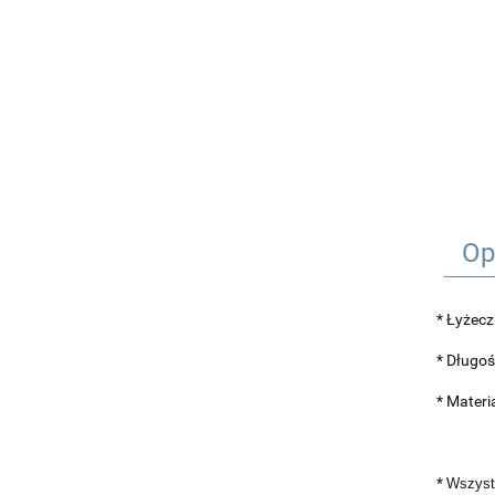
Op
* Łyżecz
* Długo
* Materi
*
Wszystk