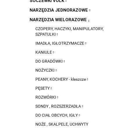
SOCZEWKI VOLK
NARZĘDZIA JEDNORAZOWE
NARZĘDZIA WIELORAZOWE
CZOPERY, HACZYKI, MANIPULATORY,
SZPATULKI
IMADŁA, IGŁOTRZYMACZE
KANIULE
DO GRADÓWKI
NOŻYCZKI
PEANY, KOCHERY - kleszcze
PĘSETY
ROZWÓRKI
SONDY , ROZSZERZADŁA
DO CIAŁ OBCYCH, IGŁY
NOŻE , SKALPELE, UCHWYTY