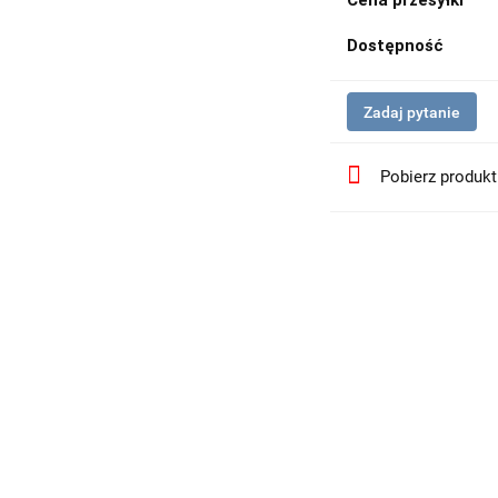
Cena przesyłki
Dostępność
Zadaj pytanie
Pobierz produk