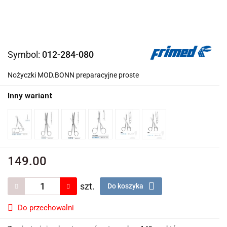
Symbol:
012-284-080
Nożyczki MOD.BONN preparacyjne proste
Inny wariant
149.00
szt.
Do koszyka
Do przechowalni