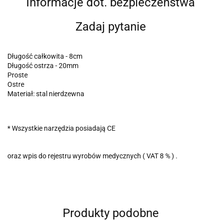
Informacje dot. bezpieczeństwa
Zadaj pytanie
Długość całkowita - 8cm
Długość ostrza - 20mm
Proste
Ostre
Materiał: stal nierdzewna
* Wszystkie narzędzia posiadają CE
oraz wpis do rejestru wyrobów medycznych ( VAT 8 % ) .
Produkty podobne