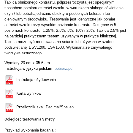
Tablica obniżonego kontrastu, półprzezroczysta jest specjalnym
sposobem pomiaru ostrości wzroku w
warunkach słabego oświetlenia
czy i / lub potrafią odróżnić obiekty o podobnych kolorach lub
cieniowanym środowisku.
Testowanie jest identyczne jak pomiar
ostrości wzroku przy wysokim poziomie kontrastu.
Dostępne w 5
poziomach kontrastu: 1,25%, 2,5%, 5%, 10% i 25%.
Tablica 2,5% jest
najbardziej praktycznym testem używanym w praktyce klinicznej.
Tablica może być montowana na ścianie lub używana w szafce
podświetlanej ESV1200, ESV1500.
Wykonana ze zmywalnego
tworzywa sztucznego.
Wymiary 23 cm x 35.6 cm
Instrukcja w języku polskim
pobierz.pdf
Instrukcja użytkowania
Karta wyników
Przelicznik skali Decimal/Snellen
Odległość testowania 3 metry
Przykład wykonania badania :