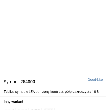
Good-Lite
Symbol:
254000
Tablica symbole LEA obniżony kontrast, półprzezroczysta 10 %
Inny wariant