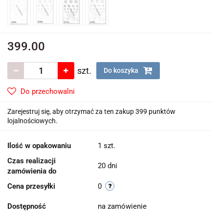
399.00
szt.
Do koszyka
Do przechowalni
Zarejestruj się, aby otrzymać za ten zakup 399 punktów
lojalnościowych.
Ilość w opakowaniu
1 szt.
Czas realizacji
20 dni
zamówienia do
Cena przesyłki
0
Dostępność
na zamówienie