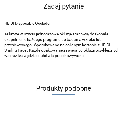
Zadaj pytanie
HEIDI Disposable Occluder
Te łatwe w użyciu jednorazowe okluzje stanowią doskonałe
uzupełnienie każdego programu do badania wzroku lub
przesiewowego.
Wydrukowano na solidnym kartonie z HEIDI
Smiling Face .
Każde opakowanie zawiera 50 okluzji przyklejonych
wzdłuż krawędzi, co ułatwia przechowywanie.
Produkty podobne
Na