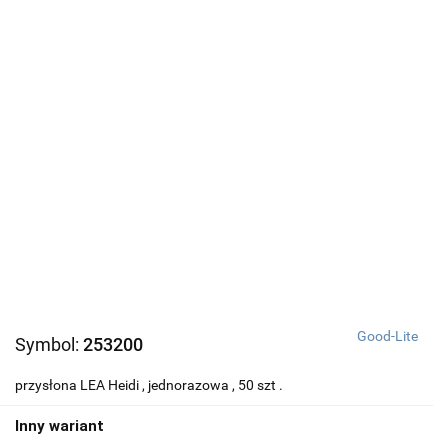
Good-Lite
Symbol:
253200
przysłona LEA Heidi , jednorazowa , 50 szt .
Inny wariant