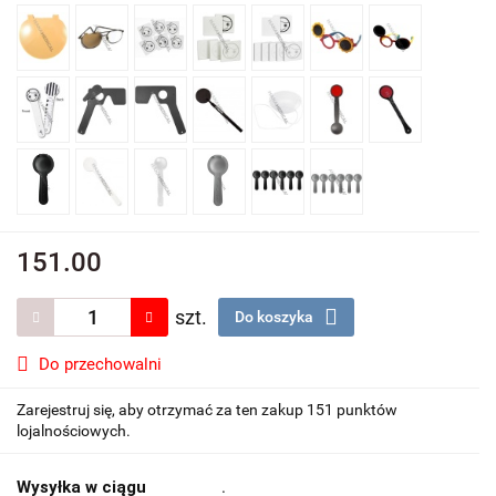
151.00
szt.
Do koszyka
Do przechowalni
Zarejestruj się, aby otrzymać za ten zakup 151 punktów
lojalnościowych.
Wysyłka w ciągu
.