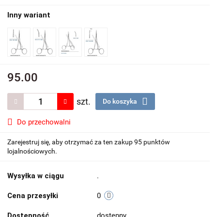
Inny wariant
95.00
szt.
Do koszyka
Do przechowalni
Zarejestruj się, aby otrzymać za ten zakup 95 punktów
lojalnościowych.
Wysyłka w ciągu
.
Cena przesyłki
0
Dostępność
dostepny