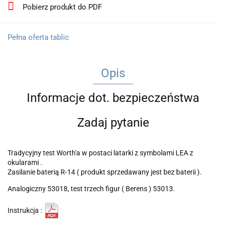
Pobierz produkt do PDF
Pełna oferta tablic
Opis
Informacje dot. bezpieczeństwa
Zadaj pytanie
Tradycyjny test Worth'a w postaci latarki z symbolami LEA z
okularami .
Zasilanie baterią R-14 ( produkt sprzedawany jest bez baterii ).
Analogiczny 53018, test trzech figur ( Berens ) 53013.
Instrukcja :