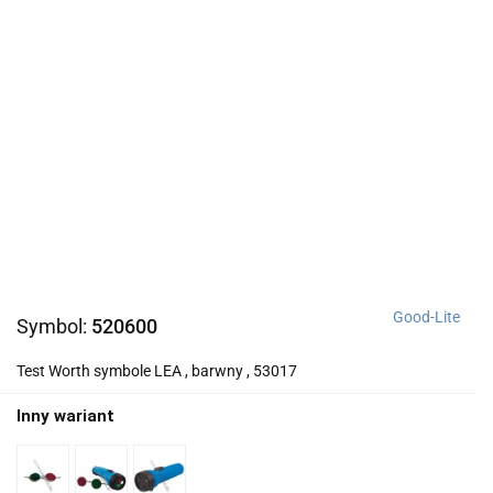
Good-Lite
Symbol:
520600
Test Worth symbole LEA , barwny , 53017
Inny wariant