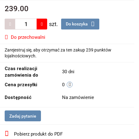
239.00
szt.
Do koszyka
Do przechowalni
Zarejestruj się, aby otrzymać za ten zakup 239 punktów
lojalnościowych.
Czas realizacji
30 dni
zamówienia do
Cena przesyłki
0
Dostępność
Na zamówienie
Zadaj pytanie
Pobierz produkt do PDF