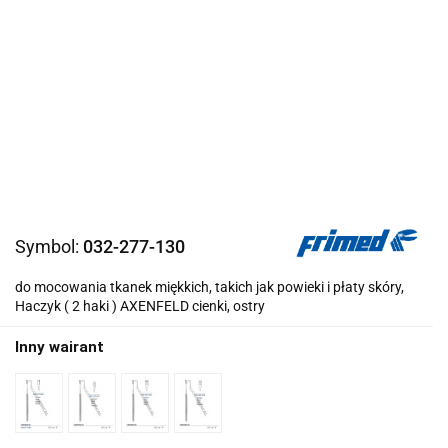
Symbol:
032-277-130
do mocowania tkanek miękkich, takich jak powieki i płaty skóry,
Haczyk ( 2 haki ) AXENFELD cienki, ostry
Inny wairant