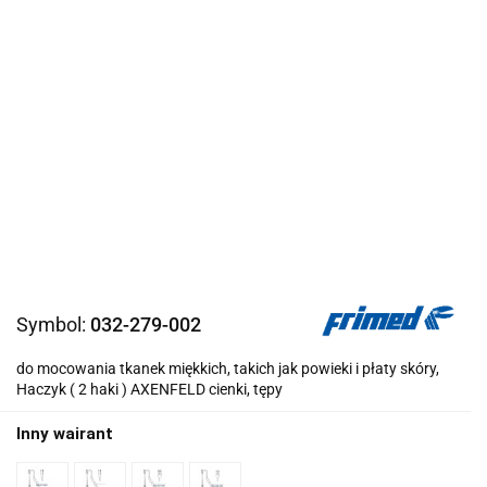
Symbol:
032-279-002
do mocowania tkanek miękkich, takich jak powieki i płaty skóry,
Haczyk ( 2 haki ) AXENFELD cienki, tępy
Inny wairant