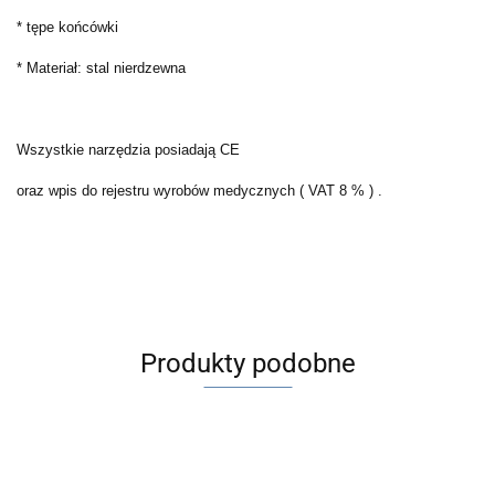
* tępe końcówki
* Materiał: stal nierdzewna
Wszystkie narzędzia posiadają CE
oraz wpis do rejestru wyrobów medycznych ( VAT 8 % ) .
Produkty podobne