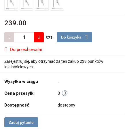
239.00
szt.
Do koszyka
Do przechowalni
Zarejestruj się, aby otrzymać za ten zakup 239 punktów
lojalnościowych.
Wysyłka w ciągu
.
Cena przesyłki
0
Dostępność
dostepny
Zadaj pytanie