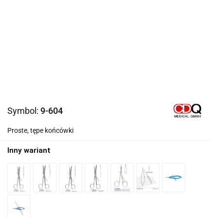
Symbol:
9-604
Proste, tępe końcówki
Inny wariant