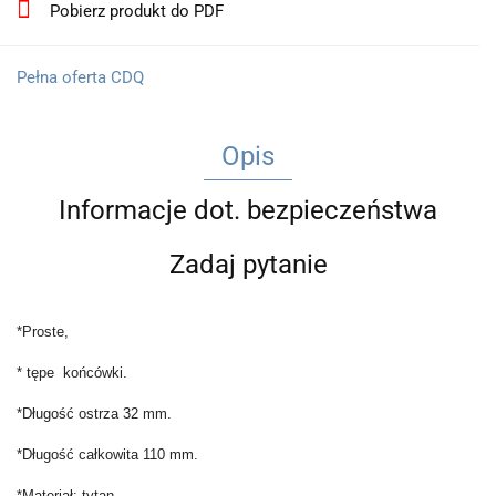
Pobierz produkt do PDF
Pełna oferta CDQ
Opis
Informacje dot. bezpieczeństwa
Zadaj pytanie
*Proste,
* t
ępe końcówki.
*Długość ostrza 32 mm.
*Długość całkowita 110 mm.
*Materiał: tytan