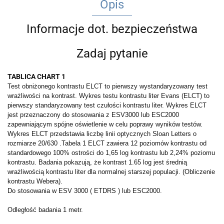
Opis
Informacje dot. bezpieczeństwa
Zadaj pytanie
TABLICA CHART 1
Test obniżonego kontrastu ELCT to pierwszy wystandaryzowany test
wrażliwości na kontrast.
Wykres testu kontrastu liter Evans (ELCT) to
pierwszy standaryzowany test czułości kontrastu liter.
Wykres ELCT
jest przeznaczony do stosowania z ESV3000 lub ESC2000
zapewniającym spójne oświetlenie w celu poprawy wyników testów.
Wykres ELCT przedstawia liczbę linii optycznych Sloan Letters o
rozmiarze 20/630 .
Tabela 1 ELCT zawiera 12 poziomów kontrastu od
standardowego 100% ostrości do 1,65 log kontrastu lub 2,24% poziomu
kontrastu.
Badania pokazują, że kontrast 1.65 log jest średnią
wrażliwością kontrastu liter dla normalnej starszej populacji.
(Obliczenie
kontrastu Webera).
Do stosowania w ESV 3000 ( ETDRS ) lub ESC2000.
Odległość badania 1 metr.