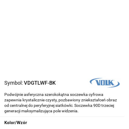
Symbol:
VDGTLWF-BK
Podwójnie asferyczna szerokokątna soczewka cyfrowa
zapewnia krystalicznie czysty, pozbawiony zniekształceń obraz
od centralnej do peryferyjnej siatkówki. Soczewka 90D trzeciej
generacji maksymalizująca pole widzenia.
Kolor/Wzór