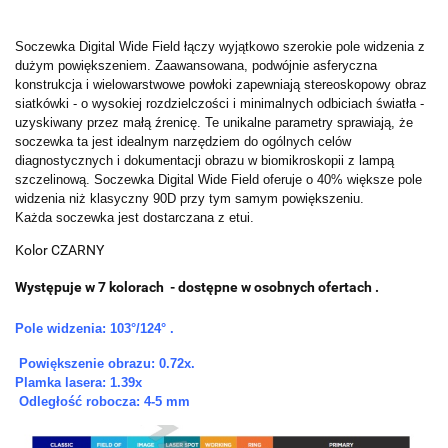
Soczewka Digital Wide Field łączy wyjątkowo szerokie pole widzenia z
dużym powiększeniem. Zaawansowana, podwójnie asferyczna
konstrukcja i wielowarstwowe powłoki zapewniają stereoskopowy obraz
siatkówki - o wysokiej rozdzielczości i minimalnych odbiciach światła -
uzyskiwany przez małą źrenicę. Te unikalne parametry sprawiają, że
soczewka ta jest idealnym narzędziem do ogólnych celów
diagnostycznych i dokumentacji obrazu w biomikroskopii z lampą
szczelinową. Soczewka Digital Wide Field oferuje o 40% większe pole
widzenia niż klasyczny 90D przy tym samym powiększeniu.
Każda soczewka jest dostarczana z etui.
Kolor CZARNY
Występuje w 7 kolorach - dostępne w osobnych ofertach .
Pole widzenia: 103°/124° .
Powiększenie obrazu: 0.72x.
Plamka lasera: 1.39x
Odległość robocza: 4-5 mm