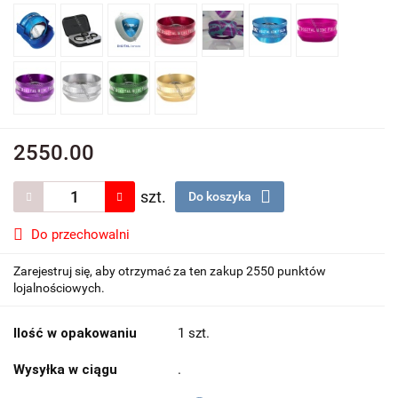
2550.00
szt.
Do koszyka
Do przechowalni
Zarejestruj się, aby otrzymać za ten zakup 2550 punktów
lojalnościowych.
Ilość w opakowaniu
1 szt.
Wysyłka w ciągu
.