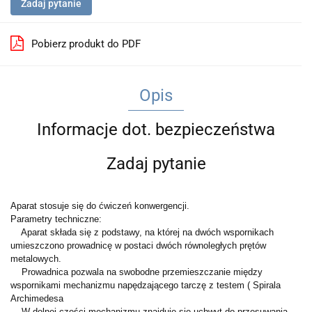
Zadaj pytanie
Pobierz produkt do PDF
Opis
Informacje dot. bezpieczeństwa
Zadaj pytanie
Aparat stosuje się do ćwiczeń konwergencji.
Parametry techniczne:
Aparat składa się z podstawy, na której na dwóch wspornikach
umieszczono prowadnicę w postaci dwóch równoległych prętów
metalowych.
Prowadnica pozwala na swobodne przemieszczanie między
wspornikami mechanizmu napędzającego tarczę z testem ( Spirala
Archimedesa
W dolnej części mechanizmu znajduje się uchwyt do przesuwania