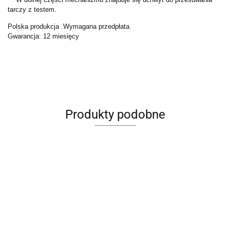
tarczy z testem.
Polska produkcja .Wymagana przedpłata.
Gwarancja: 12 miesięcy
Produkty podobne
Na
zamówienie
Cheiroskop
model CH-1