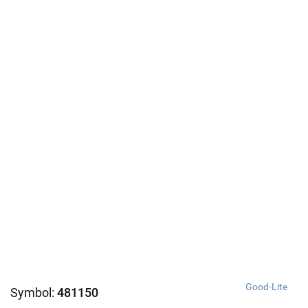
Good-Lite
Symbol:
481150