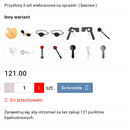
Przysłony 6 szt wielorazowe na oprawki .( beżowe )
Inny wariant
121.00
szt.
Do koszyka
Do przechowalni
Zarejestruj się, aby otrzymać za ten zakup 121 punktów
lojalnościowych.