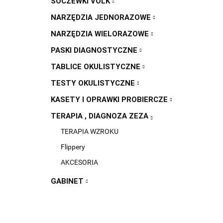
SOCZEWKI VOLK
NARZĘDZIA JEDNORAZOWE
NARZĘDZIA WIELORAZOWE
PASKI DIAGNOSTYCZNE
TABLICE OKULISTYCZNE
TESTY OKULISTYCZNE
KASETY I OPRAWKI PROBIERCZE
TERAPIA , DIAGNOZA ZEZA
TERAPIA WZROKU
Flippery
AKCESORIA
GABINET