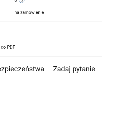
0
na zamówienie
t do PDF
bezpieczeństwa
Zadaj pytanie