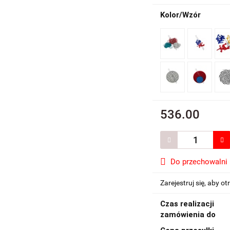
Kolor/Wzór
536.00
Do przechowalni
Zarejestruj się, aby 
Czas realizacji
zamówienia do