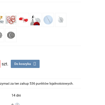
szt.
Do koszyka
otrzymać za ten zakup 536 punktów lojalnościowych.
14 dni