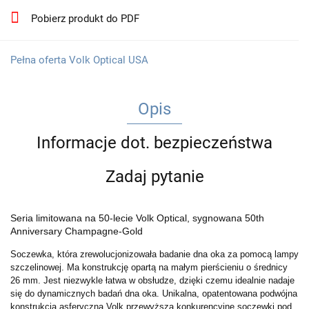
Pobierz produkt do PDF
Pełna oferta Volk Optical USA
Opis
Informacje dot. bezpieczeństwa
Zadaj pytanie
Seria limitowana na 50-lecie Volk Optical, sygnowana 50th
Anniversary Champagne-Gold
Soczewka, która zrewolucjonizowała badanie dna oka za pomocą lampy
szczelinowej. Ma konstrukcję opartą na małym pierścieniu o średnicy
26 mm. Jest niezwykle łatwa w obsłudze, dzięki czemu idealnie nadaje
się do dynamicznych badań dna oka. Unikalna, opatentowana podwójna
konstrukcja asferyczna Volk przewyższa konkurencyjne soczewki pod