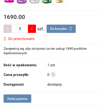
1690.00
szt.
Do koszyka
Do przechowalni
Zarejestruj się, aby otrzymać za ten zakup 1690 punktów
lojalnościowych.
Ilość w opakowaniu
1 szt.
Cena przesyłki
0
Dostępność
dostepny
Zadaj pytanie