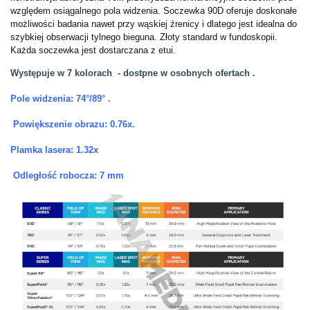
względem osiągalnego pola widzenia. Soczewka 90D oferuje doskonałe
możliwości badania nawet przy wąskiej źrenicy i dlatego jest idealna do
szybkiej obserwacji tylnego bieguna. Złoty standard w fundoskopii.
Każda soczewka jest dostarczana z etui.
Występuje w 7 kolorach
- dostpne w osobnych ofertach .
Pole widzenia: 74°/89° .
Powiększenie obrazu: 0.76x.
Plamka lasera: 1.32x
Odległość robocza: 7 mm