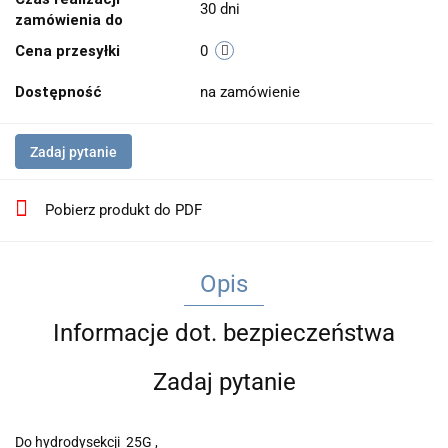
30 dni
zamówienia do
Cena przesyłki
0
Dostępność
na zamówienie
Zadaj pytanie
Pobierz produkt do PDF
Opis
Informacje dot. bezpieczeństwa
Zadaj pytanie
Do hydrodysekcji 25G ,