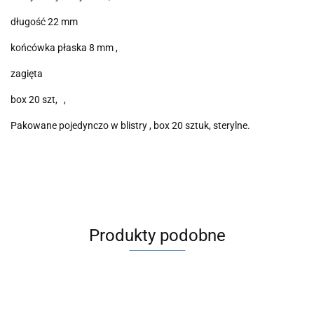
długość 22 mm
końcówka płaska 8 mm ,
zagięta
box 20 szt, ,
Pakowane pojedynczo w blistry , box 20 sztuk, sterylne.
Produkty podobne