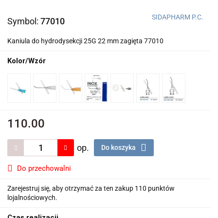
SIDAPHARM P.C.
Symbol:
77010
Kaniula do hydrodysekcji 25G 22 mm zagięta 77010
Kolor/Wzór
110.00
op.
Do koszyka
Do przechowalni
Zarejestruj się, aby otrzymać za ten zakup 110 punktów
lojalnościowych.
Czas realizacji